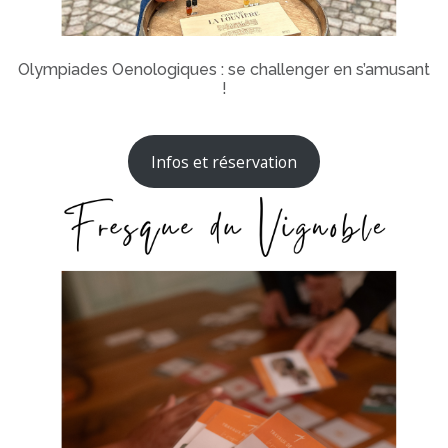
Olympiades Oenologiques : se challenger en s’amusant
!
Infos et réservation