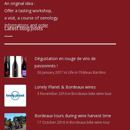
An original idea :
Offer a tasting workshop,
a visit, a course of oenology.
Informations and order
Latest blog posts
Dégustation en rouge de vins de
passionnés !
26 January 2017
in Life in Château Bardins
Lonely Planet & Bordeaux wines
3 November 2016
in Bordeaux bike wine tour
Bordeaux tours during wine harvest time
17 October 2016
in Bordeaux bike wine tour