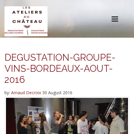
Toggle
navigation
DEGUSTATION-GROUPE-
VINS-BORDEAUX-AOUT-
2016
by:
Arnaud Decroix
30 August 2016