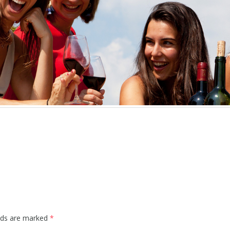
elds are marked
*