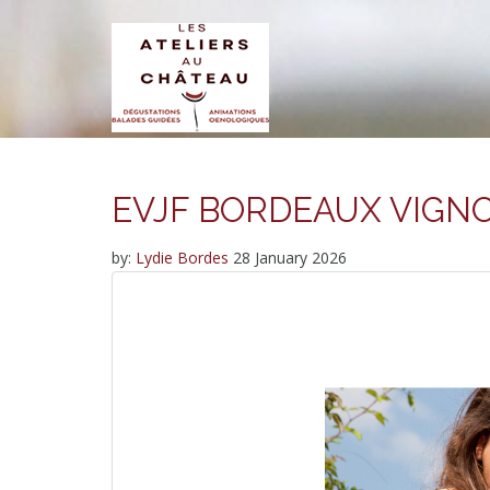
EVJF BORDEAUX VIGN
by:
Lydie Bordes
28 January 2026