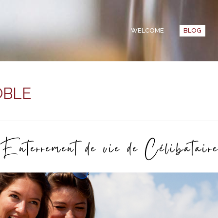
WELCOME
BLOG
OBLE