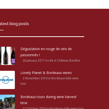
atest blog posts
Dégustation en rouge de vins de
passionnés !
26 January 2017
in Life in Château Bardins
Lonely Planet & Bordeaux wines
3 November 2016
in Bordeaux bike wine
tour
Bordeaux tours during wine harvest
time
17 October 2016
in Bordeaux bike wine tour