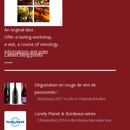
An original idea :
Offer a tasting workshop,
a visit, a course of oenology.
Informations and order
Latest blog posts
Dégustation en rouge de vins de
passionnés !
26 January 2017
in Life in Château Bardins
Lonely Planet & Bordeaux wines
3 November 2016
in Bordeaux bike wine tour