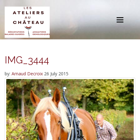
Toggle
navigation
IMG_3444
by:
Arnaud Decroix
26 July 2015