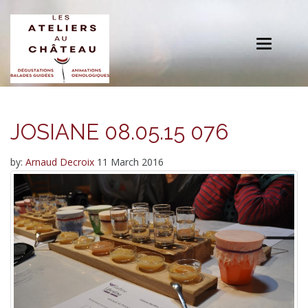
Toggle
navigation
JOSIANE 08.05.15 076
by:
Arnaud Decroix
11 March 2016