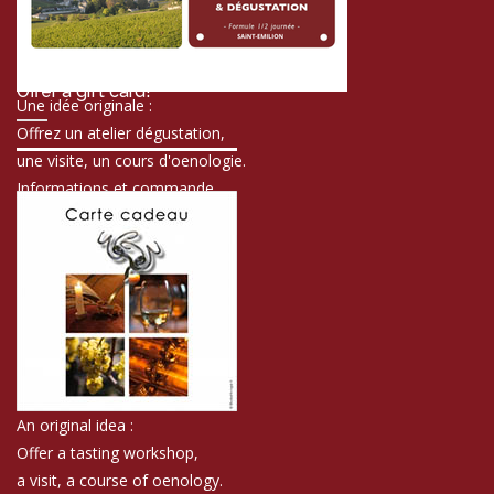
Offer a gift card!
Une idée originale :
Offrez un atelier dégustation,
une visite, un cours d'oenologie.
Informations et commande
An original idea :
Offer a tasting workshop,
a visit, a course of oenology.