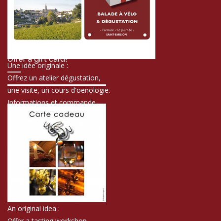
Offer a gift card!
Une idée originale :
Offrez un atelier dégustation,
une visite, un cours d'oenologie.
Informations et commande
An original idea :
Offer a tasting workshop,