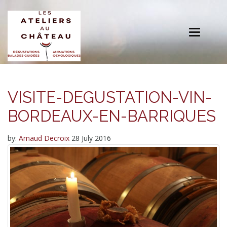
Toggle
navigation
VISITE-DEGUSTATION-VIN-
BORDEAUX-EN-BARRIQUES
by:
Arnaud Decroix
28 July 2016