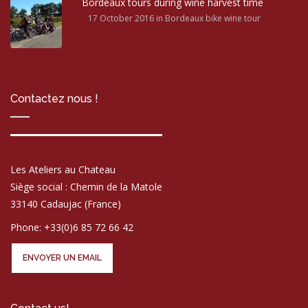
Bordeaux tours during wine harvest time
17 October 2016
in Bordeaux bike wine tour
Contactez nous !
Les Ateliers au Chateau
Siège social : Chemin de la Matole
33140 Cadaujac (France)
Phone: +33(0)6 85 72 66 42
ENVOYER UN EMAIL