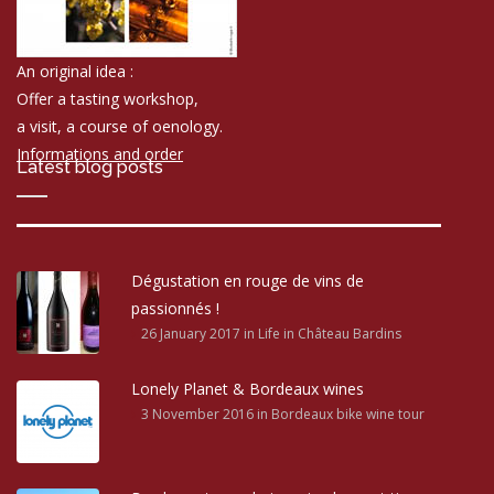
An original idea :
Offer a tasting workshop,
a visit, a course of oenology.
Informations and order
Latest blog posts
Dégustation en rouge de vins de
passionnés !
26 January 2017
in Life in Château Bardins
Lonely Planet & Bordeaux wines
3 November 2016
in Bordeaux bike wine tour