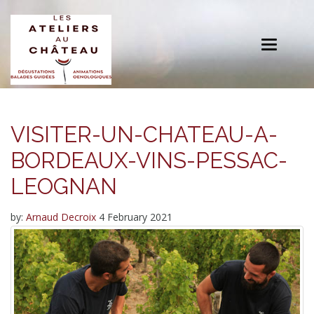
Toggle
navigation
VISITER-UN-CHATEAU-A-
BORDEAUX-VINS-PESSAC-
LEOGNAN
by:
Arnaud Decroix
4 February 2021