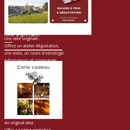
Offer a gift card!
Une idée originale :
Offrez un atelier dégustation,
une visite, un cours d'oenologie.
Informations et commande
An original idea :
Offer a tasting workshop,