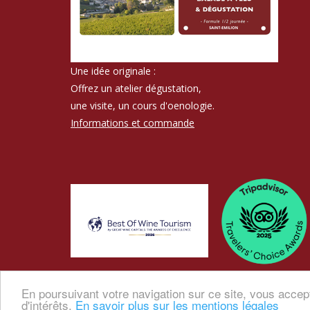
Une idée originale :
Offrez un atelier dégustation,
une visite, un cours d'oenologie.
Informations et commande
En poursuivant votre navigation sur ce site, vous accep
d'intérêts.
En savoir plus sur les mentions légales