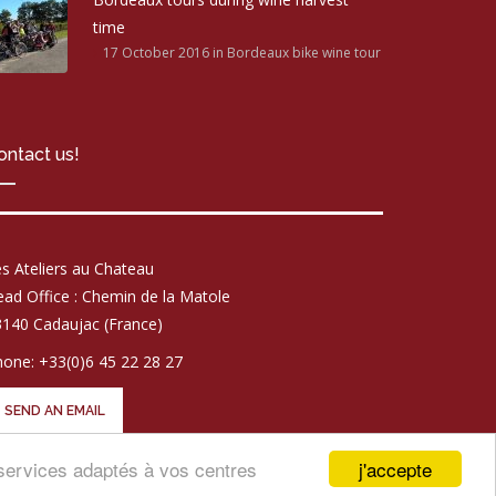
time
17 October 2016
in Bordeaux bike wine tour
ontact us!
s Ateliers au Chateau
ad Office : Chemin de la Matole
140 Cadaujac (France)
one: +33(0)6 45 22 28 27
SEND AN EMAIL
j'accepte
t services adaptés à vos centres