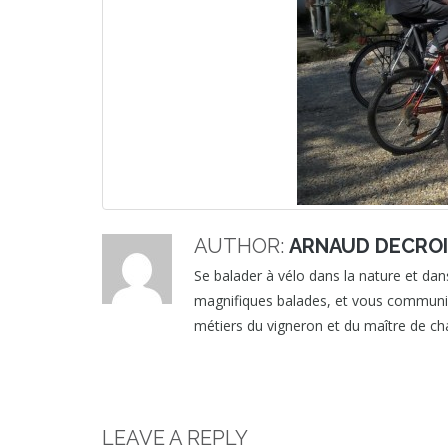
AUTHOR:
ARNAUD DECRO
Se balader à vélo dans la nature et dans
magnifiques balades, et vous communique
métiers du vigneron et du maître de cha
LEAVE A REPLY