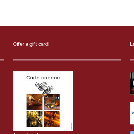
Offer a gift card!
L