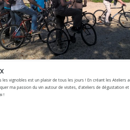
IX
 les vignobles est un plaisir de tous les jours ! En créant les Ateliers 
r ma passion du vin autour de visites, d'ateliers de dégustation et d
i !