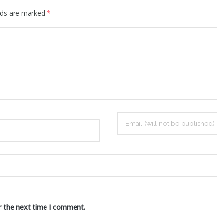
elds are marked
*
r the next time I comment.