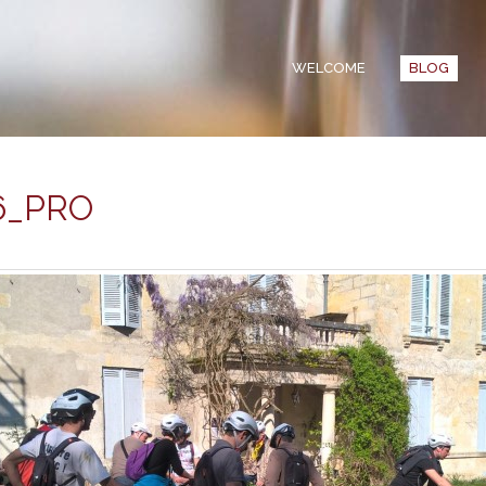
WELCOME
BLOG
6_PRO