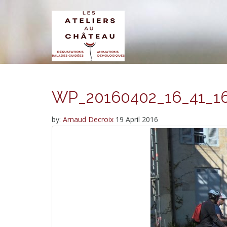
WP_20160402_16_41_1
by:
Arnaud Decroix
19 April 2016