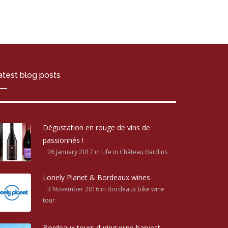
atest blog posts
Dégustation en rouge de vins de
passionnés !
26 January 2017
in Life in Château Bardins
Lonely Planet & Bordeaux wines
3 November 2016
in Bordeaux bike wine
tour
Bordeaux tours during wine harvest