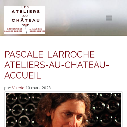
Toggle
navigation
PASCALE-LARROCHE-
ATELIERS-AU-CHATEAU-
ACCUEIL
par:
Valerie
10 mars 2023