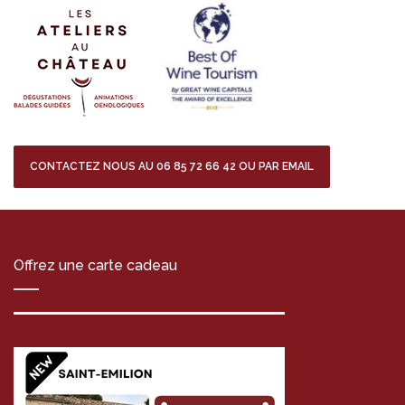
CONTACTEZ NOUS AU 06 85 72 66 42 OU PAR EMAIL
Offrez une carte cadeau