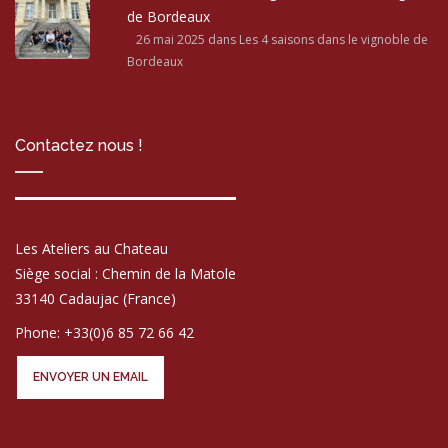
de Bordeaux
26 mai 2025
dans Les 4 saisons dans le vignoble de
Bordeaux
Contactez nous !
Les Ateliers au Chateau
Siège social : Chemin de la Matole
33140 Cadaujac (France)
Phone: +33(0)6 85 72 66 42
ENVOYER UN EMAIL