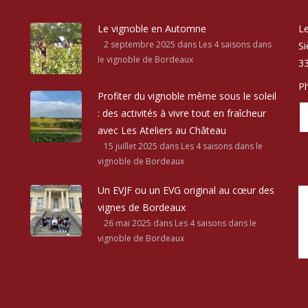
Le vignoble en Automne
Le
2 septembre 2025
dans Les 4 saisons dans
Si
le vignoble de Bordeaux
33
Ph
Profiter du vignoble même sous le soleil
: des activités à vivre tout en fraîcheur
avec Les Ateliers au Château
15 juillet 2025
dans Les 4 saisons dans le
vignoble de Bordeaux
Un EVJF ou un EVG original au cœur des
vignes de Bordeaux
26 mai 2025
dans Les 4 saisons dans le
vignoble de Bordeaux