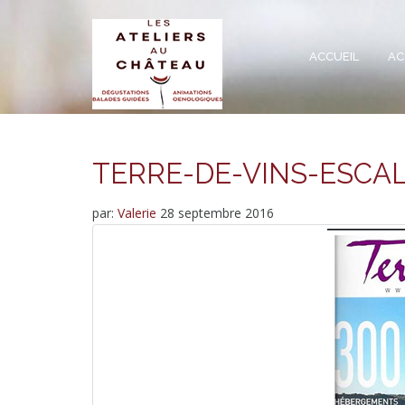
ACCUEIL
AC
TERRE-DE-VINS-ESCA
par:
Valerie
28 septembre 2016