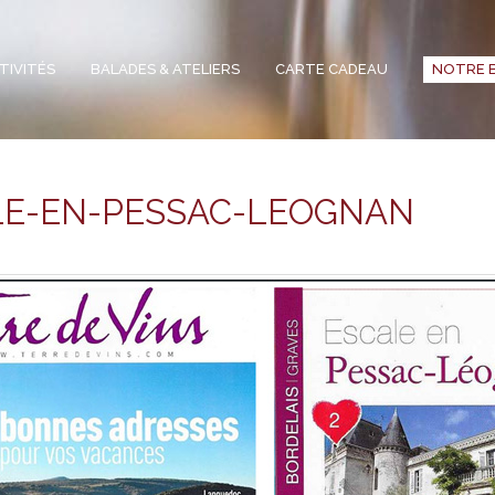
TIVITÉS
BALADES & ATELIERS
CARTE CADEAU
NOTRE 
LE-EN-PESSAC-LEOGNAN