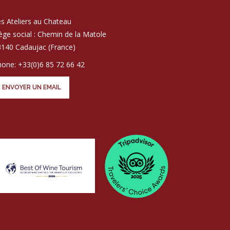
s Ateliers au Chateau
ège social : Chemin de la Matole
140 Cadaujac (France)
one: +33(0)6 85 72 66 42
ENVOYER UN EMAIL