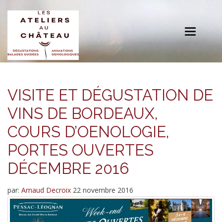
Toggle
navigation
VISITE ET DÉGUSTATION DE
VINS DE BORDEAUX,
COURS D’OENOLOGIE,
PORTES OUVERTES
DÉCEMBRE 2016
par:
Arnaud Decroix
22 novembre 2016