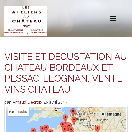
Toggle
navigation
VISITE ET DEGUSTATION AU
CHATEAU BORDEAUX ET
PESSAC-LÉOGNAN, VENTE
VINS CHATEAU
par:
Arnaud Decroix
26 avril 2017