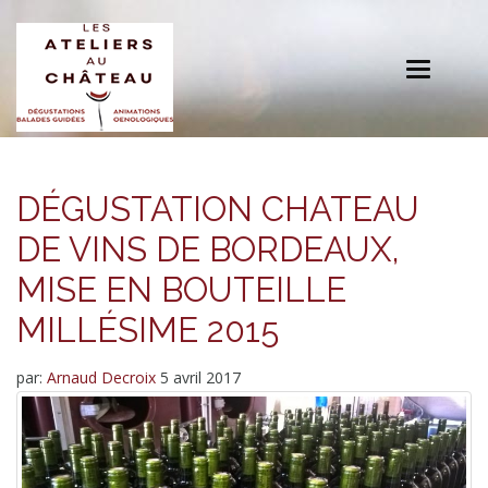
Toggle
navigation
DÉGUSTATION CHATEAU
DE VINS DE BORDEAUX,
MISE EN BOUTEILLE
MILLÉSIME 2015
par:
Arnaud Decroix
5 avril 2017