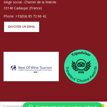
Siège social : Chemin de la Matole
33140 Cadaujac (France)
Phone: +33(0)6 85 72 66 42
ENVOYER UN EMAIL
En poursuivant votre navigation sur ce site, vous acceptez