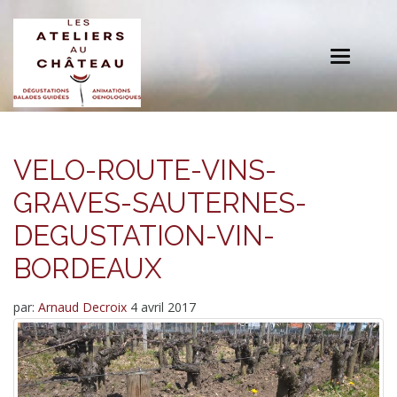
Toggle
navigation
VELO-ROUTE-VINS-
GRAVES-SAUTERNES-
DEGUSTATION-VIN-
BORDEAUX
par:
Arnaud Decroix
4 avril 2017