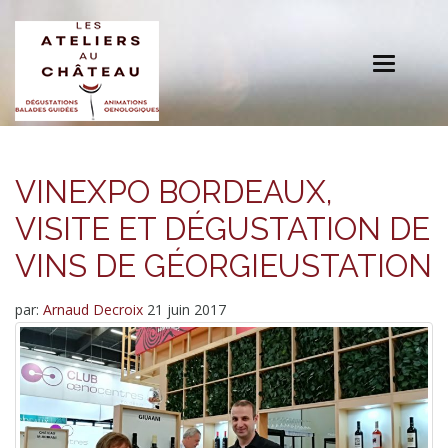
Toggle
navigation
VINEXPO BORDEAUX,
VISITE ET DÉGUSTATION DE
VINS DE GÉORGIEUSTATION
par:
Arnaud Decroix
21 juin 2017