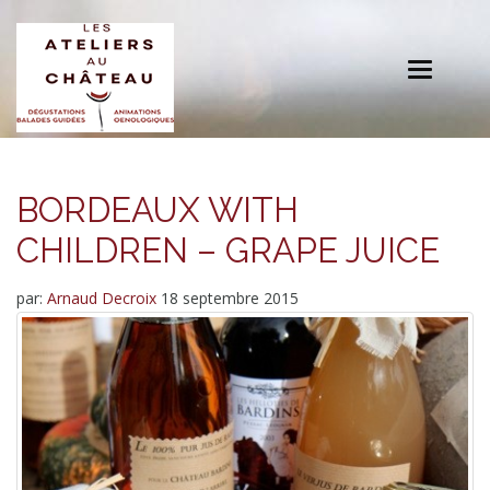
Toggle
navigation
BORDEAUX WITH
CHILDREN – GRAPE JUICE
par:
Arnaud Decroix
18 septembre 2015