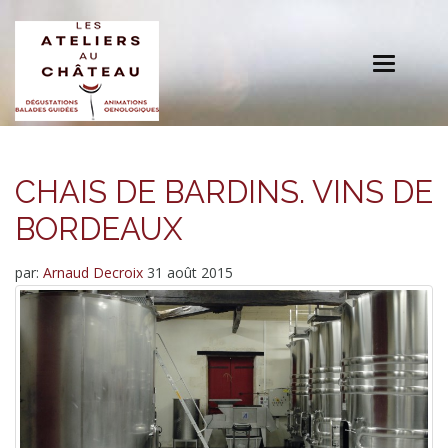
Toggle
navigation
CHAIS DE BARDINS. VINS DE
BORDEAUX
par:
Arnaud Decroix
31 août 2015