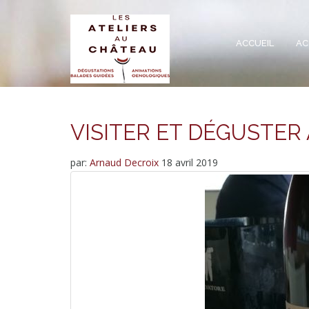
ACCUEIL
AC
VISITER ET DÉGUSTE
par:
Arnaud Decroix
18 avril 2019