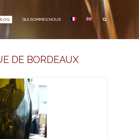
BLOG
QUI SOMMES NOUS
UE DE BORDEAUX