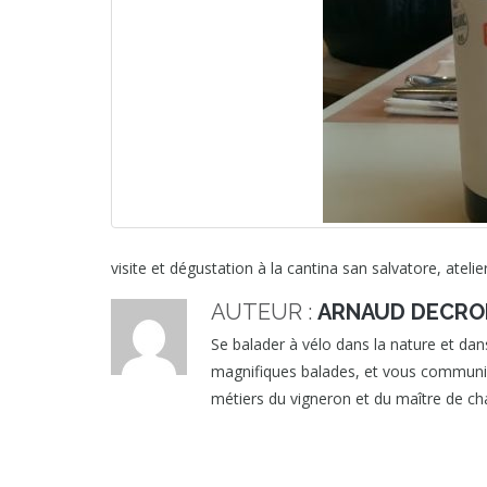
visite et dégustation à la cantina san salvatore, ateli
AUTEUR :
ARNAUD DECRO
Se balader à vélo dans la nature et dans
magnifiques balades, et vous communique
métiers du vigneron et du maître de cha