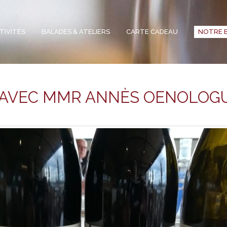
TIVITÉS
BALADES & ATELIERS
CARTE CADEAU
NOTRE 
R AVEC MMR ANNÈS OENOLOG