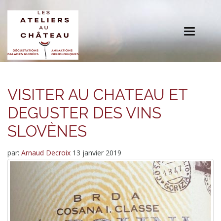
Toggle
navigation
VISITER AU CHATEAU ET
DEGUSTER DES VINS
SLOVÈNES
par:
Arnaud Decroix
13 janvier 2019