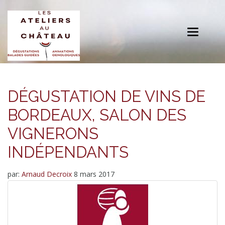
Toggle
navigation
DÉGUSTATION DE VINS DE
BORDEAUX, SALON DES
VIGNERONS
INDÉPENDANTS
par:
Arnaud Decroix
8 mars 2017