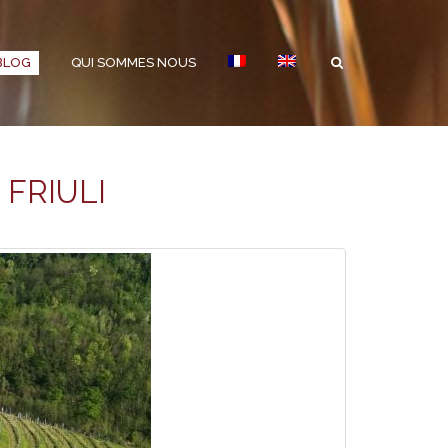
BLOG
QUI SOMMES NOUS
 FRIULI