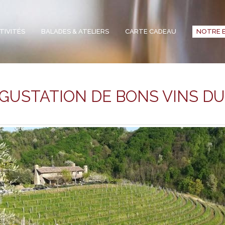
TIVITÉS
BALADES & ATELIERS
CARTE CADEAU
NOTRE 
ÉGUSTATION DE BONS VINS DU