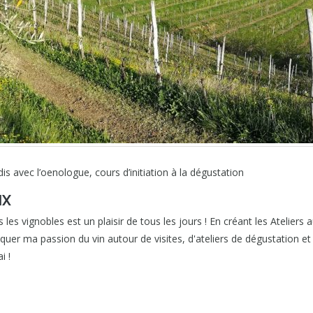
adis avec l’oenologue, cours d’initiation à la dégustation
IX
 les vignobles est un plaisir de tous les jours ! En créant les Ateliers 
r ma passion du vin autour de visites, d'ateliers de dégustation et d
i !