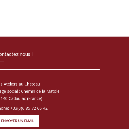
ontactez nous !
s Ateliers au Chateau
ège social : Chemin de la Matole
140 Cadaujac (France)
one: +33(0)6 85 72 66 42
ENVOYER UN EMAIL