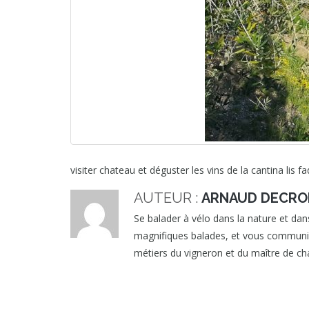
visiter chateau et déguster les vins de la cantina lis f
AUTEUR :
ARNAUD DECRO
Se balader à vélo dans la nature et dans
magnifiques balades, et vous communique
métiers du vigneron et du maître de cha