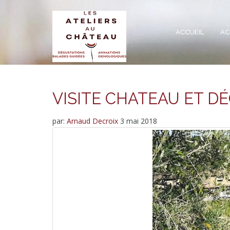
ACCUEIL
AC
VISITE CHATEAU ET D
par:
Arnaud Decroix
3 mai 2018