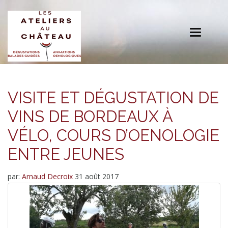
Toggle
navigation
VISITE ET DÉGUSTATION DE
VINS DE BORDEAUX À
VÉLO, COURS D’OENOLOGIE
ENTRE JEUNES
par:
Arnaud Decroix
31 août 2017