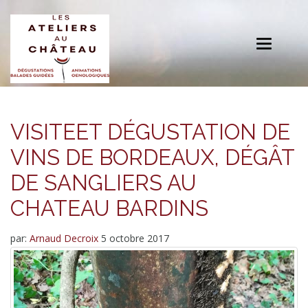
Toggle
navigation
VISITEET DÉGUSTATION DE
VINS DE BORDEAUX, DÉGÂT
DE SANGLIERS AU
CHATEAU BARDINS
par:
Arnaud Decroix
5 octobre 2017