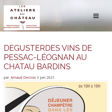
Toggle
navigation
DEGUSTERDES VINS DE
PESSAC-LÉOGNAN AU
CHATAU BARDINS
par:
Arnaud Decroix
3 juin 2021