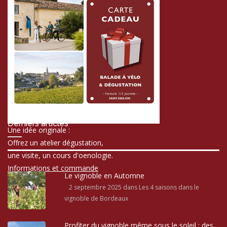
Derniers articles
Une idée originale :
Offrez un atelier dégustation,
une visite, un cours d'oenologie.
Informations et commande
Le vignoble en Automne
2 septembre 2025
dans Les 4 saisons dans le
vignoble de Bordeaux
Profiter du vignoble même sous le soleil : des