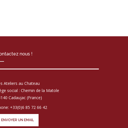
ontactez nous !
s Ateliers au Chateau
ège social : Chemin de la Matole
140 Cadaujac (France)
one: +33(0)6 85 72 66 42
ENVOYER UN EMAIL