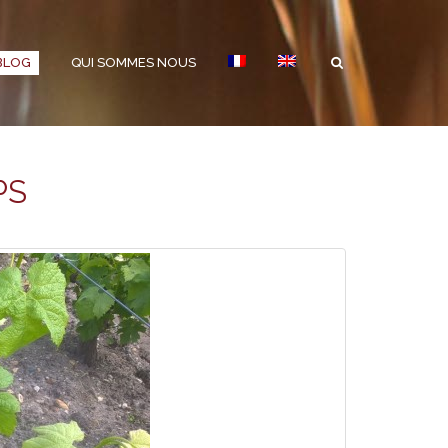
BLOG
QUI SOMMES NOUS
PS