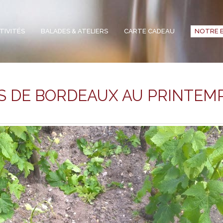
TIVITÉS
BALADES & ATELIERS
CARTE CADEAU
NOTRE 
ES DE BORDEAUX AU PRINTEM