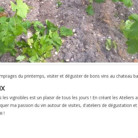
amprages du printemps, visiter et déguster de bons vins au chateau ba
IX
 les vignobles est un plaisir de tous les jours ! En créant les Ateliers 
r ma passion du vin autour de visites, d'ateliers de dégustation et d
i !