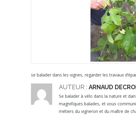
se balader dans les vignes, regarder les travaux d’ép
AUTEUR :
ARNAUD DECRO
Se balader à vélo dans la nature et dans
magnifiques balades, et vous communique
métiers du vigneron et du maître de cha