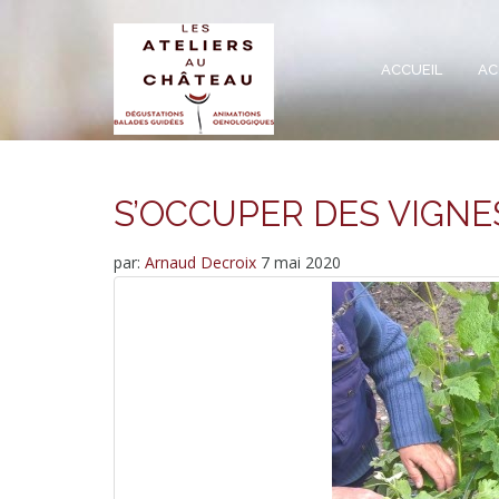
ACCUEIL
AC
S’OCCUPER DES VIGN
par:
Arnaud Decroix
7 mai 2020