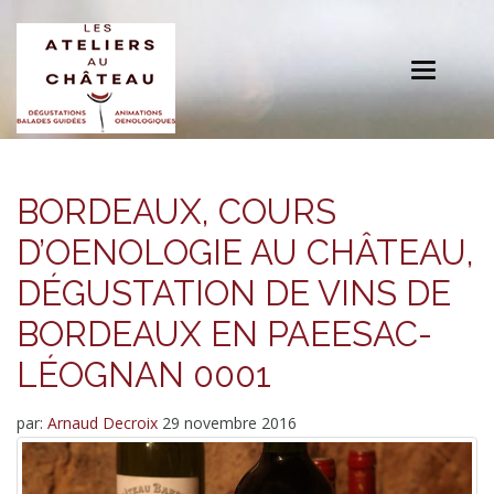
Toggle
navigation
BORDEAUX, COURS
D’OENOLOGIE AU CHÂTEAU,
DÉGUSTATION DE VINS DE
BORDEAUX EN PAEESAC-
LÉOGNAN 0001
par:
Arnaud Decroix
29 novembre 2016