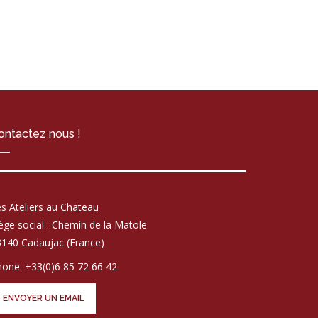
ontactez nous !
s Ateliers au Chateau
ège social : Chemin de la Matole
140 Cadaujac (France)
one: +33(0)6 85 72 66 42
ENVOYER UN EMAIL