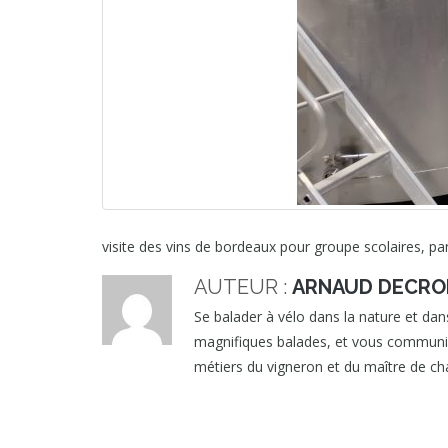
visite des vins de bordeaux pour groupe scolaires, p
AUTEUR :
ARNAUD DECRO
Se balader à vélo dans la nature et dans
magnifiques balades, et vous communique
métiers du vigneron et du maître de cha