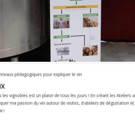
anneaux pédagogiques pour expliquer le vin
IX
 les vignobles est un plaisir de tous les jours ! En créant les Ateliers 
r ma passion du vin autour de visites, d'ateliers de dégustation et d
i !