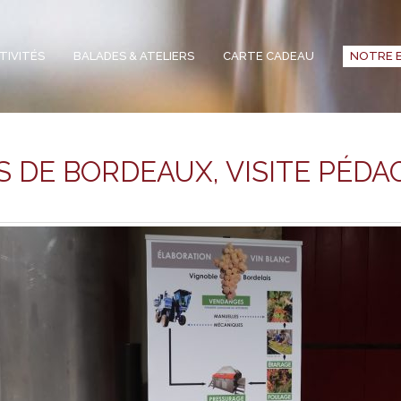
TIVITÉS
BALADES & ATELIERS
CARTE CADEAU
NOTRE 
S DE BORDEAUX, VISITE PÉD