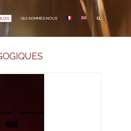
BLOG
QUI SOMMES NOUS
AGOGIQUES