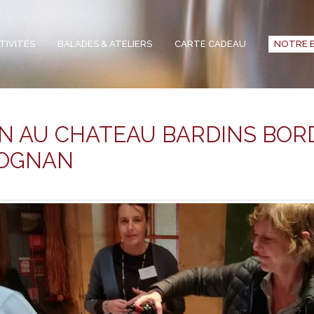
TIVITÉS
BALADES & ATELIERS
CARTE CADEAU
NOTRE 
ION AU CHATEAU BARDINS BO
ÉOGNAN