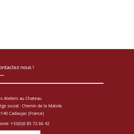
ontactez nous !
s Ateliers au Chateau
ège social : Chemin de la Matole
140 Cadaujac (France)
one: +33(0)6 85 72 66 42