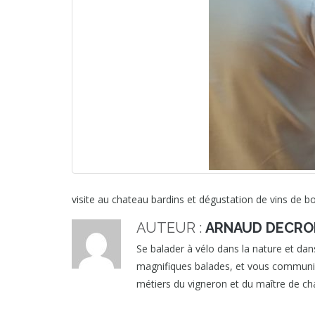
visite au chateau bardins et dégustation de vins de 
AUTEUR :
ARNAUD DECRO
Se balader à vélo dans la nature et dans
magnifiques balades, et vous communique
métiers du vigneron et du maître de cha