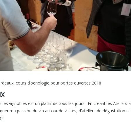
bordeaux, cours d’oenologie pour portes ouvertes 2018
IX
 les vignobles est un plaisir de tous les jours ! En créant les Ateliers 
r ma passion du vin autour de visites, d'ateliers de dégustation et d
i !