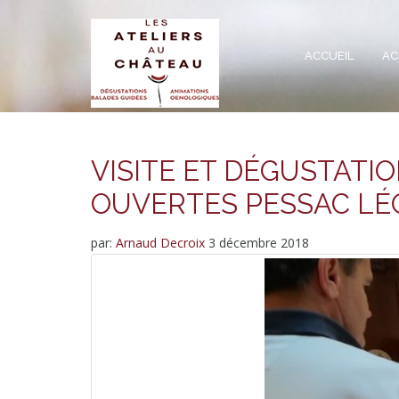
ACCUEIL
AC
VISITE ET DÉGUSTAT
OUVERTES PESSAC L
par:
Arnaud Decroix
3 décembre 2018