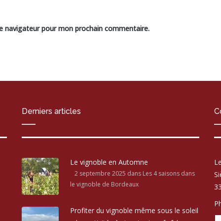
le navigateur pour mon prochain commentaire.
Derniers articles
C
Le vignoble en Automne
Le
2 septembre 2025
dans Les 4 saisons dans
Si
le vignoble de Bordeaux
33
Ph
Profiter du vignoble même sous le soleil