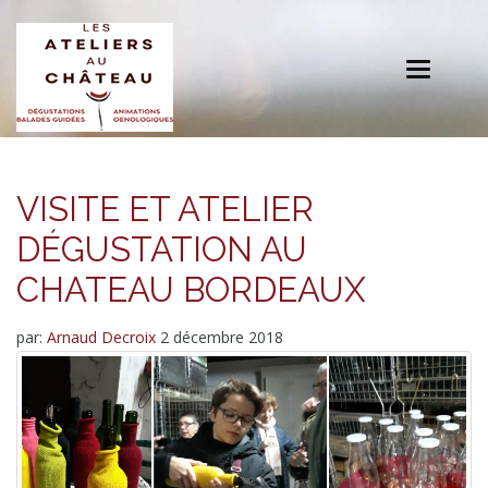
Toggle
navigation
VISITE ET ATELIER
DÉGUSTATION AU
CHATEAU BORDEAUX
par:
Arnaud Decroix
2 décembre 2018