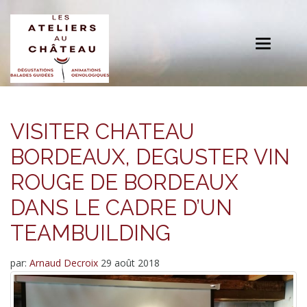
Toggle
navigation
VISITER CHATEAU
BORDEAUX, DEGUSTER VIN
ROUGE DE BORDEAUX
DANS LE CADRE D’UN
TEAMBUILDING
par:
Arnaud Decroix
29 août 2018