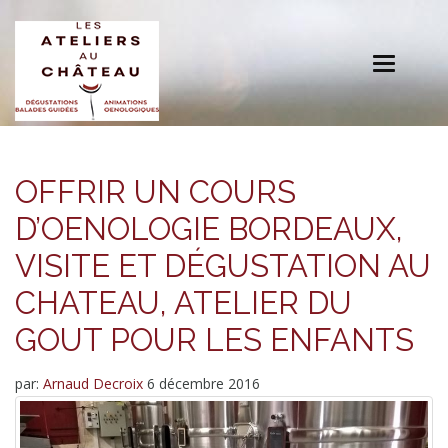
Toggle
navigation
OFFRIR UN COURS
D’OENOLOGIE BORDEAUX,
VISITE ET DÉGUSTATION AU
CHATEAU, ATELIER DU
GOUT POUR LES ENFANTS
par:
Arnaud Decroix
6 décembre 2016