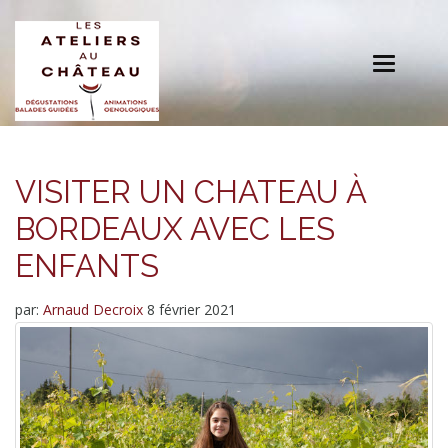
Toggle
navigation
VISITER UN CHATEAU À
BORDEAUX AVEC LES
ENFANTS
par:
Arnaud Decroix
8 février 2021