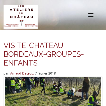
Toggle
navigation
VISITE-CHATEAU-
BORDEAUX-GROUPES-
ENFANTS
par:
Arnaud Decroix
7 février 2018