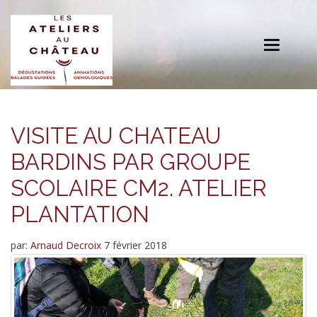
Toggle
navigation
VISITE AU CHATEAU
BARDINS PAR GROUPE
SCOLAIRE CM2. ATELIER
PLANTATION
par:
Arnaud Decroix
7 février 2018