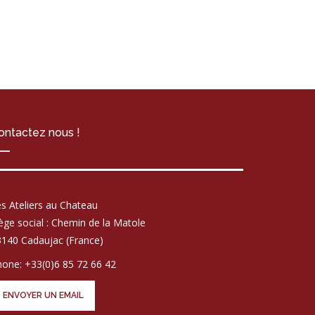
ontactez nous !
s Ateliers au Chateau
ège social : Chemin de la Matole
140 Cadaujac (France)
one: +33(0)6 85 72 66 42
ENVOYER UN EMAIL