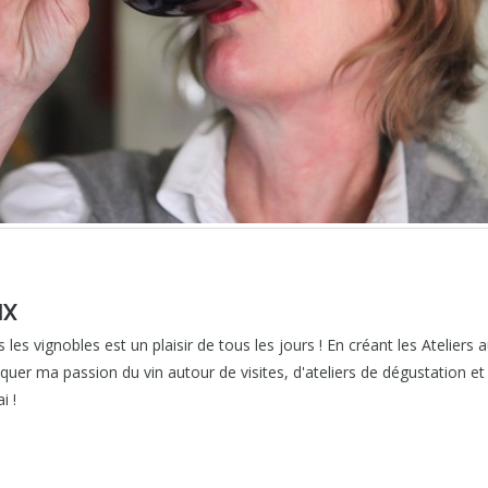
IX
 les vignobles est un plaisir de tous les jours ! En créant les Ateliers 
r ma passion du vin autour de visites, d'ateliers de dégustation et d
i !