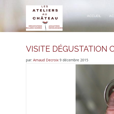
ACCUEIL
AC
VISITE DÉGUSTATION
par:
Arnaud Decroix
9 décembre 2015