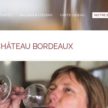
TIVITÉS
BALADES & ATELIERS
CARTE CADEAU
NOTRE 
 CHÂTEAU BORDEAUX