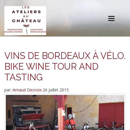
Toggle
navigation
VINS DE BORDEAUX À VÉLO.
BIKE WINE TOUR AND
TASTING
par:
Arnaud Decroix
26 juillet 2015