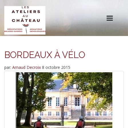
Toggle
navigation
BORDEAUX À VÉLO
par:
Arnaud Decroix
8 octobre 2015