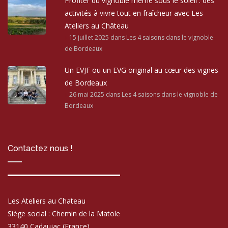
Profiter du vignoble même sous le soleil : des
activités à vivre tout en fraîcheur avec Les
Ateliers au Château
15 juillet 2025
dans Les 4 saisons dans le vignoble
de Bordeaux
Un EVJF ou un EVG original au cœur des vignes
de Bordeaux
26 mai 2025
dans Les 4 saisons dans le vignoble de
Bordeaux
Contactez nous !
Les Ateliers au Chateau
Siège social : Chemin de la Matole
33140 Cadaujac (France)