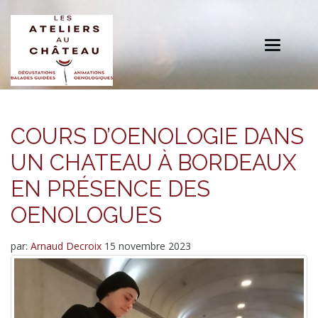
Toggle
navigation
COURS D’OENOLOGIE DANS
UN CHATEAU À BORDEAUX
EN PRÉSENCE DES
OENOLOGUES
par:
Arnaud Decroix
15 novembre 2023