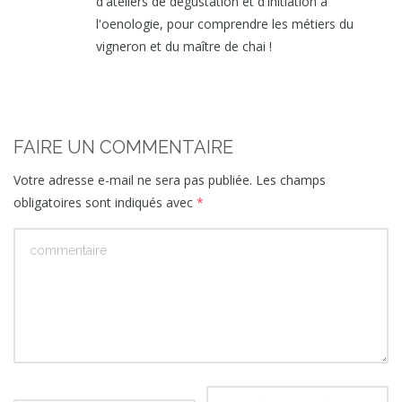
d'ateliers de dégustation et d'initiation à
l'oenologie, pour comprendre les métiers du
vigneron et du maître de chai !
FAIRE UN COMMENTAIRE
Votre adresse e-mail ne sera pas publiée.
Les champs
obligatoires sont indiqués avec
*