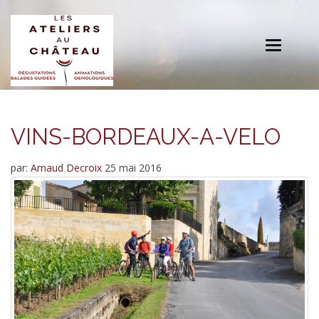
Toggle
navigation
VINS-BORDEAUX-A-VELO
par:
Arnaud Decroix
25 mai 2016