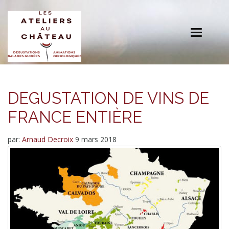
Toggle
navigation
DEGUSTATION DE VINS DE
FRANCE ENTIÈRE
par:
Arnaud Decroix
9 mars 2018