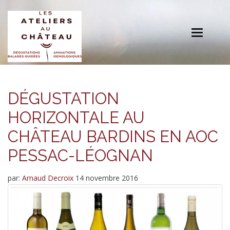
Toggle
navigation
DÉGUSTATION
HORIZONTALE AU
CHÂTEAU BARDINS EN AOC
PESSAC-LÉOGNAN
par:
Arnaud Decroix
14 novembre 2016