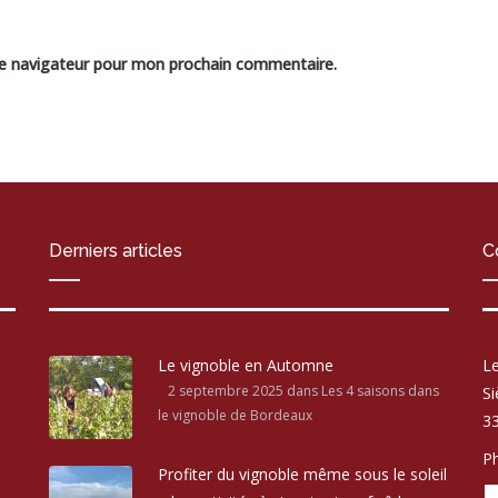
le navigateur pour mon prochain commentaire.
Derniers articles
C
Le vignoble en Automne
Le
2 septembre 2025
dans Les 4 saisons dans
Si
le vignoble de Bordeaux
33
Ph
Profiter du vignoble même sous le soleil