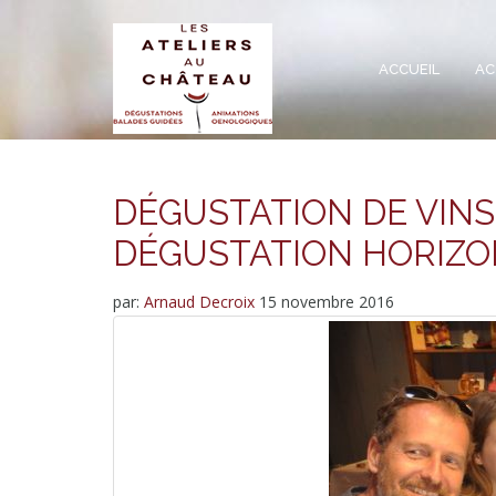
ACCUEIL
AC
DÉGUSTATION DE VINS
DÉGUSTATION HORIZO
par:
Arnaud Decroix
15 novembre 2016