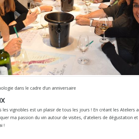
nologie dans le cadre d’un anniversaire
IX
 les vignobles est un plaisir de tous les jours ! En créant les Ateliers 
r ma passion du vin autour de visites, d'ateliers de dégustation et d
i !