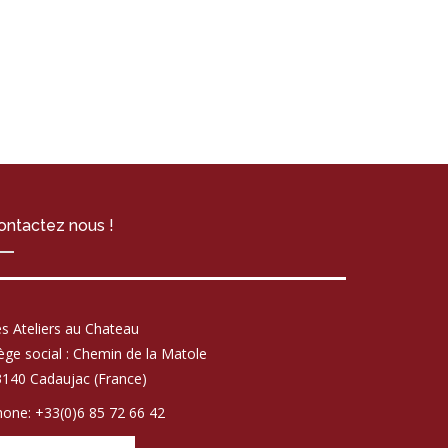
ontactez nous !
s Ateliers au Chateau
ège social : Chemin de la Matole
140 Cadaujac (France)
one: +33(0)6 85 72 66 42