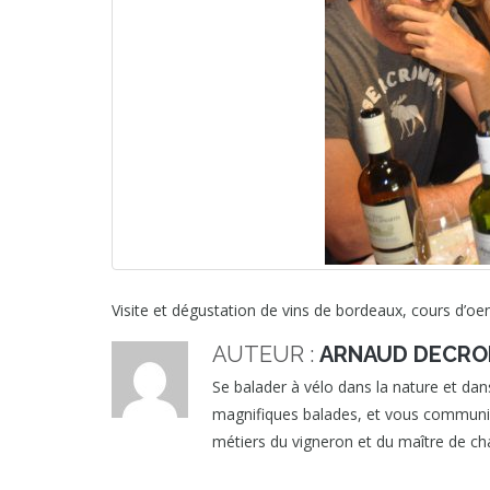
Visite et dégustation de vins de bordeaux, cours d’oe
AUTEUR :
ARNAUD DECRO
Se balader à vélo dans la nature et dans
magnifiques balades, et vous communique
métiers du vigneron et du maître de cha