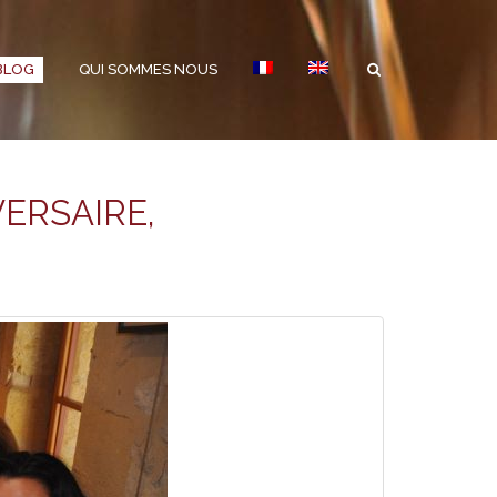
BLOG
QUI SOMMES NOUS
ERSAIRE,