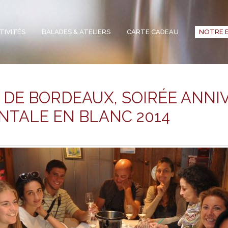
TIVITÉS
BALADES & ATELIERS
CARTE CADEAU
NOTRE 
 DE BORDEAUX, SOIRÉE ANNIV
NTALE EN BLANC 2014