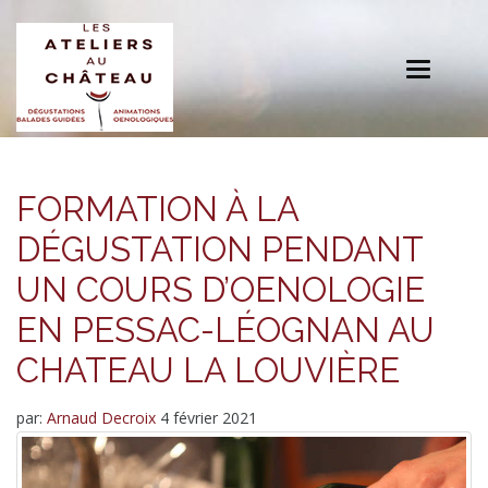
Toggle
navigation
FORMATION À LA
DÉGUSTATION PENDANT
UN COURS D’OENOLOGIE
EN PESSAC-LÉOGNAN AU
CHATEAU LA LOUVIÈRE
par:
Arnaud Decroix
4 février 2021