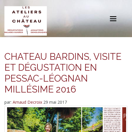
Toggle
navigation
CHATEAU BARDINS, VISITE
ET DÉGUSTATION EN
PESSAC-LÉOGNAN
MILLÉSIME 2016
par:
Arnaud Decroix
29 mai 2017