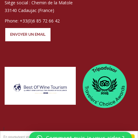
Siège social : Chemin de la Matole
33140 Cadaujac (France)
Phone: +33(0)6 85 72 66 42
ENVOYER UN EMAIL
En poursuivant votre navigation sur ce site, vous acceptez