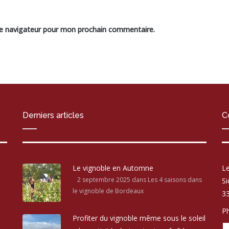
le navigateur pour mon prochain commentaire.
Derniers articles
C
Le vignoble en Automne
Le
2 septembre 2025
dans Les 4 saisons dans
Si
le vignoble de Bordeaux
33
Ph
Profiter du vignoble même sous le soleil