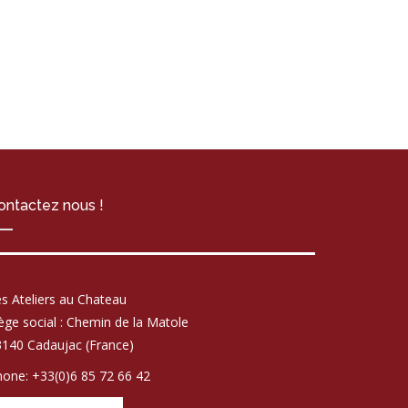
ontactez nous !
s Ateliers au Chateau
ège social : Chemin de la Matole
140 Cadaujac (France)
one: +33(0)6 85 72 66 42