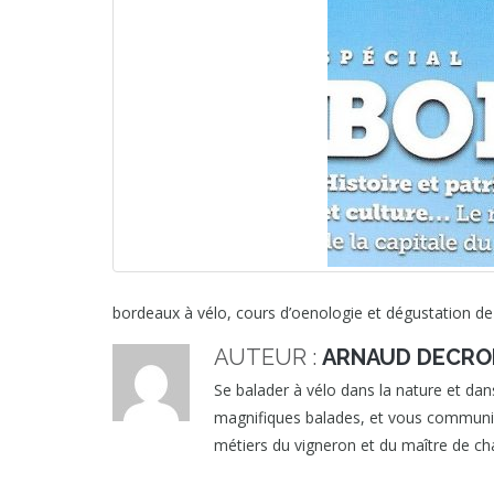
bordeaux à vélo, cours d’oenologie et dégustation d
AUTEUR :
ARNAUD DECRO
Se balader à vélo dans la nature et dans
magnifiques balades, et vous communique
métiers du vigneron et du maître de cha