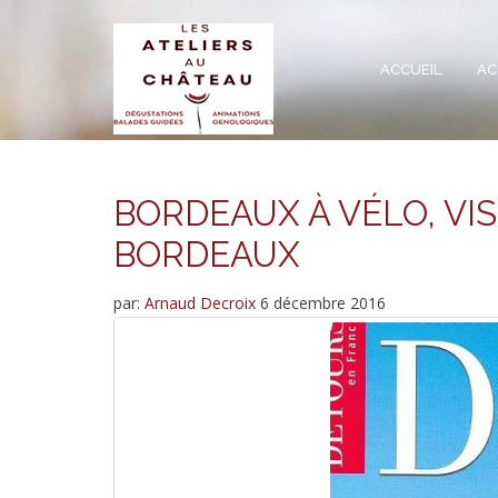
ACCUEIL
AC
BORDEAUX À VÉLO, VIS
BORDEAUX
par:
Arnaud Decroix
6 décembre 2016