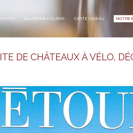
TIVITÉS
BALADES & ATELIERS
CARTE CADEAU
NOTRE 
ITE DE CHÂTEAUX À VÉLO, DÉ