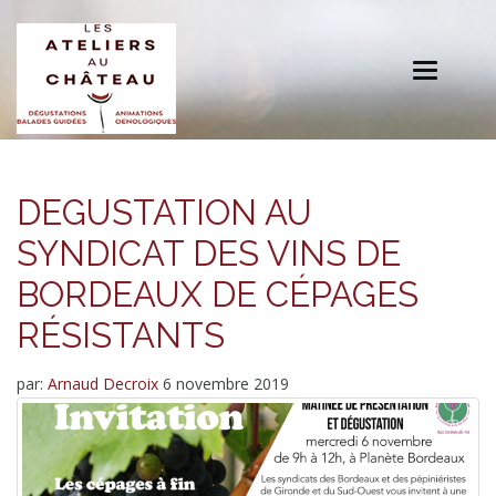
Toggle
navigation
DEGUSTATION AU
SYNDICAT DES VINS DE
BORDEAUX DE CÉPAGES
RÉSISTANTS
par:
Arnaud Decroix
6 novembre 2019